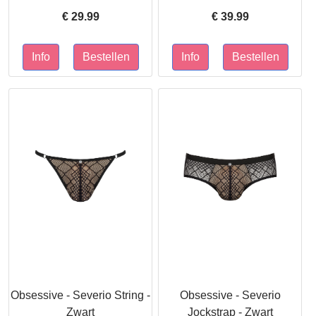
€
29.99
€
39.99
Obsessive - Severio String -
Obsessive - Severio
Zwart
Jockstrap - Zwart