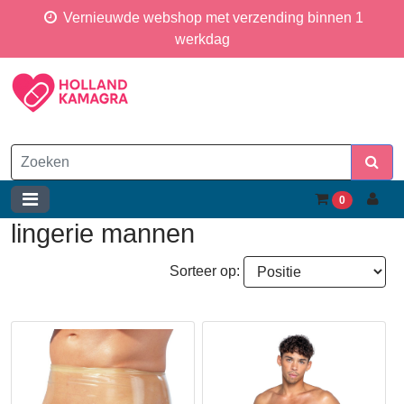
Vernieuwde webshop met verzending binnen 1
werkdag
0
lingerie mannen
Sorteer op: