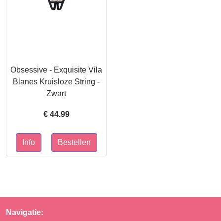
Obsessive - Exquisite Vila
Blanes Kruisloze String -
Zwart
€
44.99
Navigatie: