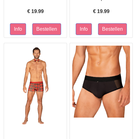
€
19.99
€
19.99