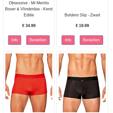
Obsessive - Mr Merrilo
Boxer & Vlinderdas - Kerst
Editie
Boldero Slip - Zwart
€
34.99
€
19.99