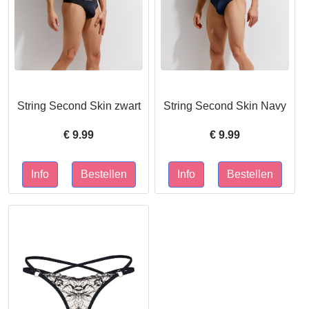
String Second Skin zwart
String Second Skin Navy
€
9.99
€
9.99