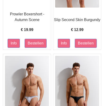
Prowler Boxershort -
Autumn Scene
Slip Second Skin Burgundy
€
19.99
€
12.99