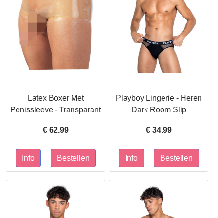
Latex Boxer Met
Playboy Lingerie - Heren
Penissleeve - Transparant
Dark Room Slip
€
62.99
€
34.99