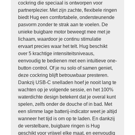
cockring die speciaal is ontworpen voor
partnerplezier. Met zijn zachte, flexibele ringen
biedt Hug een comfortabele, ondersteunende
pasvorm zonder te strak aan te voelen. De
unieke buigbare motor beweegt mee met je
lichaam, waardoor je continu stimulatie
ervaart precies waar het telt. Hug beschikt
over 5 krachtige intensiteitsniveaus,
eenvoudig te bedienen met een intuïtieve one-
button control. Of je nu solo of samen geniet,
deze cockring blijft betrouwbaar presteren.
Dankzij USB-C snelladen hoef je nooit lang te
wachten op je volgende sessie, en het 100%
waterdichte design betekent dat je overal kunt
spelen, zelfs onder de douche of in bad. Met
een slimme lage batterij-indicator weet je altijd
wanneer het tijd is om op te laden. En dankzij
de verstelbare, buigbare ringen is Hug
geschikt voor vrijwel elke maat, en eenvoudig