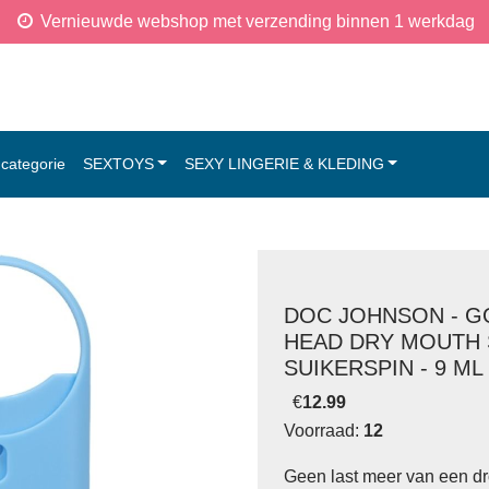
Vernieuwde webshop met verzending binnen 1 werkdag
categorie
SEXTOYS
SEXY LINGERIE & KLEDING
DOC JOHNSON - G
HEAD DRY MOUTH 
SUIKERSPIN - 9 ML
€
12.99
Voorraad:
12
Geen last meer van een dr