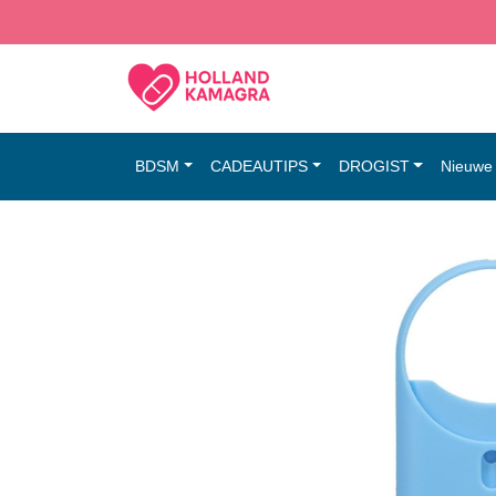
BDSM
CADEAUTIPS
DROGIST
Nieuwe 