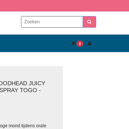
0
OODHEAD JUICY
SPRAY TOGO -
oge mond tijdens orale