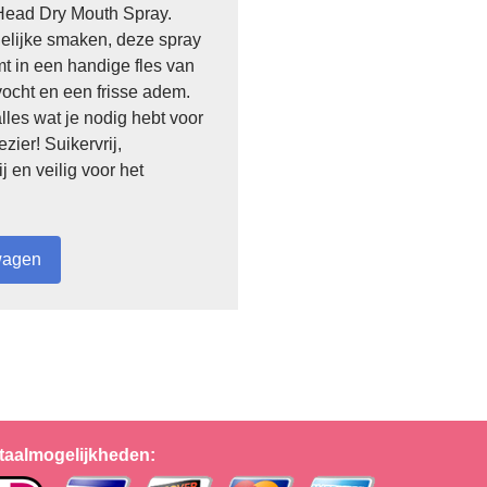
ead Dry Mouth Spray.
idelijke smaken, deze spray
 in een handige fles van
 vocht en een frisse adem.
lles wat je nodig hebt voor
zier! Suikervrij,
 en veilig voor het
taalmogelijkheden: