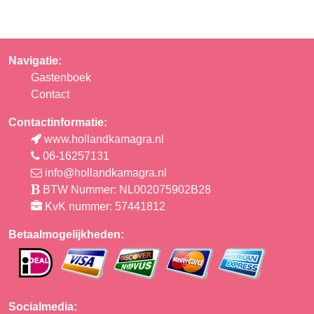
Navigatie:
Gastenboek
Contact
Contactinformatie:
www.hollandkamagra.nl
06-16257131
info@hollandkamagra.nl
BTW Nummer: NL002075902B28
KvK nummer: 57441812
Betaalmogelijkheden:
Socialmedia: