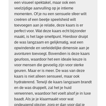
een visueel spektakel, maar ook een
veelzijdige aanvulling op je intieme
momenten. Of je nu een sensuele sfeer wilt
creëren of een beetje speelsheid wilt
toevoegen aan je relatie, deze kaars is er
perfect voor. Wat deze kaars echt bijzonder
maakt, is het lage smeltpunt. Hierdoor druipt
de was langzaam en gelijkmatig, wat een
opwindende en verleidelijke dimensie aan je
avonturen toevoegt. Bovendien is deze kaars
geurloos, waardoor het een ideale keuze is
voor mensen die gevoelig zijn voor sterke
geuren. Maar er is meer. De was van deze
kaars is niet alleen sensueel, maar ook
hydraterend. Terwijl de kaars langzaam brandt
en de was druppelt, zal het je huid
verwennen, waardoor het voelt alsof je in luxe
baadt. Als je je klaarmaakt voor wat
ondeugend plezier, zorg er dan voor dat je