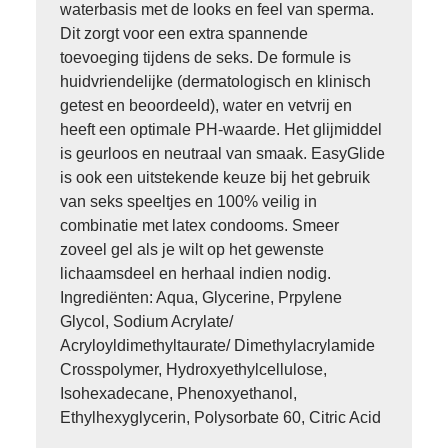
waterbasis met de looks en feel van sperma.
Dit zorgt voor een extra spannende
toevoeging tijdens de seks. De formule is
huidvriendelijke (dermatologisch en klinisch
getest en beoordeeld), water en vetvrij en
heeft een optimale PH-waarde. Het glijmiddel
is geurloos en neutraal van smaak. EasyGlide
is ook een uitstekende keuze bij het gebruik
van seks speeltjes en 100% veilig in
combinatie met latex condooms. Smeer
zoveel gel als je wilt op het gewenste
lichaamsdeel en herhaal indien nodig.
Ingrediënten: Aqua, Glycerine, Prpylene
Glycol, Sodium Acrylate/
Acryloyldimethyltaurate/ Dimethylacrylamide
Crosspolymer, Hydroxyethylcellulose,
Isohexadecane, Phenoxyethanol,
Ethylhexyglycerin, Polysorbate 60, Citric Acid