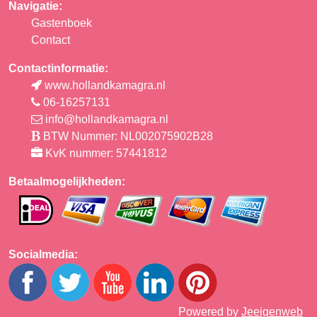
Navigatie:
Gastenboek
Contact
Contactinformatie:
www.hollandkamagra.nl
06-16257131
info@hollandkamagra.nl
BTW Nummer: NL002075902B28
KvK nummer: 57441812
Betaalmogelijkheden:
Socialmedia:
Powered by
Jeeigenweb