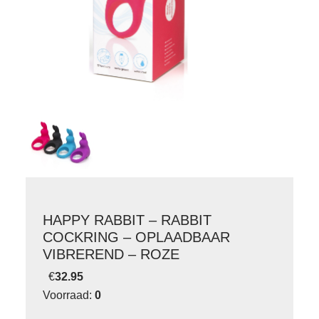
HAPPY RABBIT – RABBIT
COCKRING – OPLAADBAAR
VIBREREND – ROZE
€
32.95
Voorraad:
0