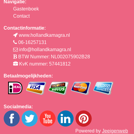
Navigatie:
Gastenboek
Contact
Contactinformatie:
www.hollandkamagra.nl
06-16257131
info@hollandkamagra.nl
BTW Nummer: NL002075902B28
KvK nummer: 57441812
Betaalmogelijkheden:
Socialmedia:
Powered by
Jeeigenweb