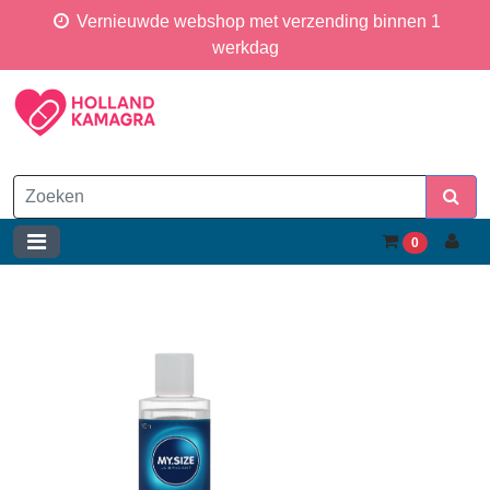
Vernieuwde webshop met verzending binnen 1
werkdag
0