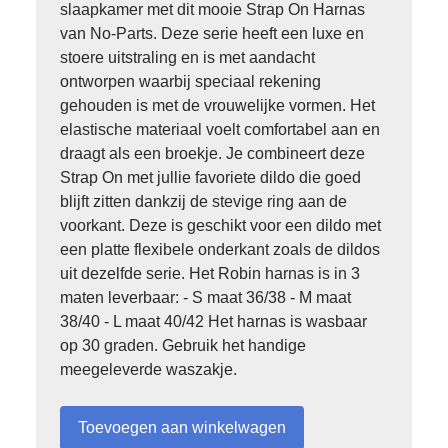
slaapkamer met dit mooie Strap On Harnas
van No-Parts. Deze serie heeft een luxe en
stoere uitstraling en is met aandacht
ontworpen waarbij speciaal rekening
gehouden is met de vrouwelijke vormen. Het
elastische materiaal voelt comfortabel aan en
draagt als een broekje. Je combineert deze
Strap On met jullie favoriete dildo die goed
blijft zitten dankzij de stevige ring aan de
voorkant. Deze is geschikt voor een dildo met
een platte flexibele onderkant zoals de dildos
uit dezelfde serie. Het Robin harnas is in 3
maten leverbaar: - S maat 36/38 - M maat
38/40 - L maat 40/42 Het harnas is wasbaar
op 30 graden. Gebruik het handige
meegeleverde waszakje.