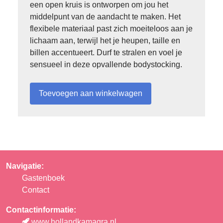
een open kruis is ontworpen om jou het
middelpunt van de aandacht te maken. Het
flexibele materiaal past zich moeiteloos aan je
lichaam aan, terwijl het je heupen, taille en
billen accentueert. Durf te stralen en voel je
sensueel in deze opvallende bodystocking.
Navigatie:
Gastenboek
Contact
Contactinformatie:
www.hollandkamagra.nl