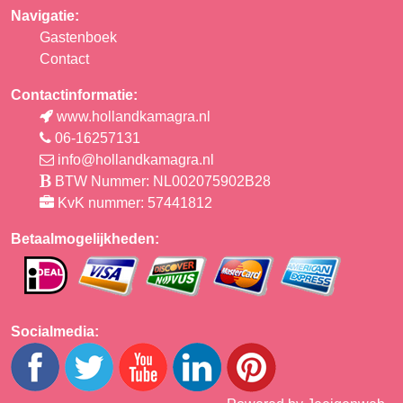
Navigatie:
Gastenboek
Contact
Contactinformatie:
www.hollandkamagra.nl
06-16257131
info@hollandkamagra.nl
BTW Nummer: NL002075902B28
KvK nummer: 57441812
Betaalmogelijkheden:
Socialmedia: