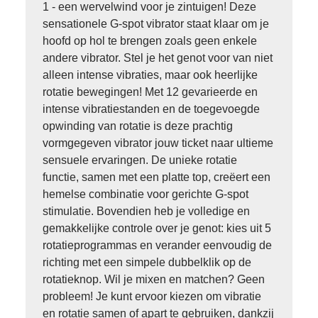
1 - een wervelwind voor je zintuigen! Deze
sensationele G-spot vibrator staat klaar om je
hoofd op hol te brengen zoals geen enkele
andere vibrator. Stel je het genot voor van niet
alleen intense vibraties, maar ook heerlijke
rotatie bewegingen! Met 12 gevarieerde en
intense vibratiestanden en de toegevoegde
opwinding van rotatie is deze prachtig
vormgegeven vibrator jouw ticket naar ultieme
sensuele ervaringen. De unieke rotatie
functie, samen met een platte top, creëert een
hemelse combinatie voor gerichte G-spot
stimulatie. Bovendien heb je volledige en
gemakkelijke controle over je genot: kies uit 5
rotatieprogrammas en verander eenvoudig de
richting met een simpele dubbelklik op de
rotatieknop. Wil je mixen en matchen? Geen
probleem! Je kunt ervoor kiezen om vibratie
en rotatie samen of apart te gebruiken, dankzij