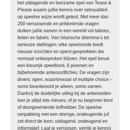
het uitdagende en leerzame spel van Tease &
Please waarin jullie kennis over seksualiteit
op speelse wijze wordt getest. Met meer dan
200 verrassende en prikkelende vragen
duiken jullie samen in een wereld vol taboes,
feiten en fabels. Van hilarische dilemma’s tot
serieuze stellingen: elke speelronde biedt
nieuwe inzichten en opent gesprekken die
normaal onbesproken blijven. Het spel bevat
een kleurrijk speelbord, 6 pionnen en
bijbehorende antwoordfiches. De vragen zijn
divers: open, waar/onwaar of multiple choice –
soms beantwoord je alleen, soms samen.
Dankzij de duidelijke uitleg bij de antwoorden
leer je altijd iets nieuws, of je nu beginner bent
of doorgewinterde liefhebber. De speelse
verpakking met een strenge, ondeugende juf
zet direct de toon: uitdagend, ondeugend en
informatief. Laat je verrassen, verrijk je kennis