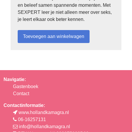
en beleef samen spannende momenten. Met
SEXPERT leer je niet alleen meer over seks,
je leert elkaar ook beter kennen.
Navigatie:
Gastenboek
Contact
Contactinformatie:
www.hollandkamagra.nl
06-16257131
info@hollandkamagra.nl