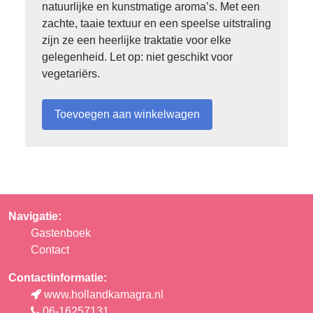
natuurlijke en kunstmatige aroma’s. Met een
zachte, taaie textuur en een speelse uitstraling
zijn ze een heerlijke traktatie voor elke
gelegenheid. Let op: niet geschikt voor
vegetariërs.
Navigatie:
Gastenboek
Contact
Contactinformatie:
www.hollandkamagra.nl
06-16257131