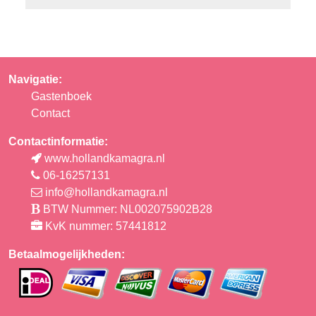
Navigatie:
Gastenboek
Contact
Contactinformatie:
www.hollandkamagra.nl
06-16257131
info@hollandkamagra.nl
BTW Nummer: NL002075902B28
KvK nummer: 57441812
Betaalmogelijkheden: