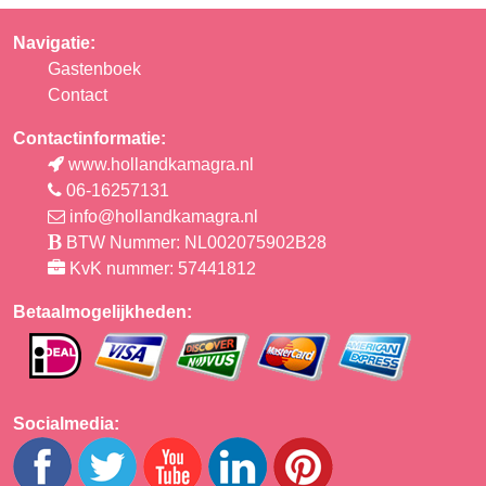
Navigatie:
Gastenboek
Contact
Contactinformatie:
www.hollandkamagra.nl
06-16257131
info@hollandkamagra.nl
BTW Nummer: NL002075902B28
KvK nummer: 57441812
Betaalmogelijkheden:
Socialmedia: