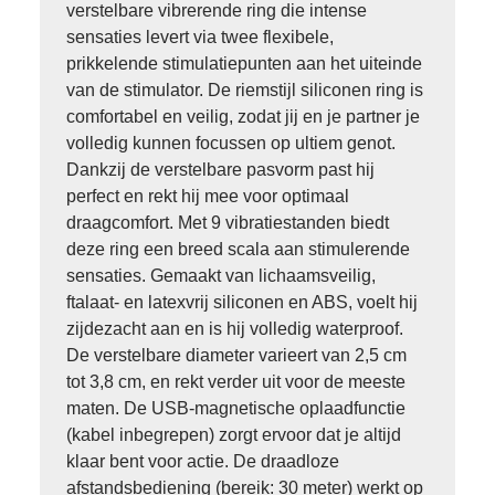
verstelbare vibrerende ring die intense
sensaties levert via twee flexibele,
prikkelende stimulatiepunten aan het uiteinde
van de stimulator. De riemstijl siliconen ring is
comfortabel en veilig, zodat jij en je partner je
volledig kunnen focussen op ultiem genot.
Dankzij de verstelbare pasvorm past hij
perfect en rekt hij mee voor optimaal
draagcomfort. Met 9 vibratiestanden biedt
deze ring een breed scala aan stimulerende
sensaties. Gemaakt van lichaamsveilig,
ftalaat- en latexvrij siliconen en ABS, voelt hij
zijdezacht aan en is hij volledig waterproof.
De verstelbare diameter varieert van 2,5 cm
tot 3,8 cm, en rekt verder uit voor de meeste
maten. De USB-magnetische oplaadfunctie
(kabel inbegrepen) zorgt ervoor dat je altijd
klaar bent voor actie. De draadloze
afstandsbediening (bereik: 30 meter) werkt op